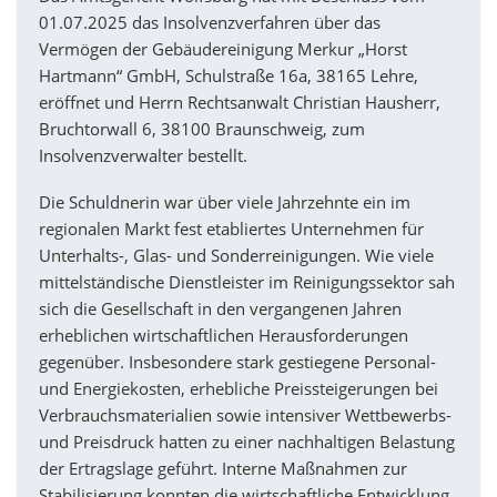
01.07.2025 das Insolvenzverfahren über das
Vermögen der Gebäudereinigung Merkur „Horst
Hartmann“ GmbH, Schulstraße 16a, 38165 Lehre,
eröffnet und Herrn Rechtsanwalt Christian Hausherr,
Bruchtorwall 6, 38100 Braunschweig, zum
Insolvenzverwalter bestellt.
Die Schuldnerin war über viele Jahrzehnte ein im
regionalen Markt fest etabliertes Unternehmen für
Unterhalts-, Glas- und Sonderreinigungen. Wie viele
mittelständische Dienstleister im Reinigungssektor sah
sich die Gesellschaft in den vergangenen Jahren
erheblichen wirtschaftlichen Herausforderungen
gegenüber. Insbesondere stark gestiegene Personal-
und Energiekosten, erhebliche Preissteigerungen bei
Verbrauchsmaterialien sowie intensiver Wettbewerbs-
und Preisdruck hatten zu einer nachhaltigen Belastung
der Ertragslage geführt. Interne Maßnahmen zur
Stabilisierung konnten die wirtschaftliche Entwicklung