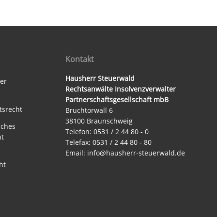
Kontakt
Hausherr Steuerwald
ter
Rechtsanwälte Insolvenzverwalter
Partnerschaftsgesellschaft mbB
tsrecht
Bruchtorwall 6
38100 Braunschweig
sches
Telefon: 0531 / 2 44 80 - 0
ht
Telefax: 0531 / 2 44 80 - 80
Email:
info@hausherr-steuerwald.de
ht