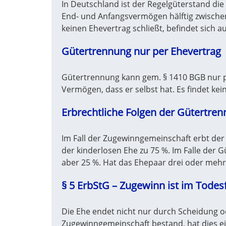
In Deutschland ist der Regelgüterstand di
End- und Anfangsvermögen hälftig zwischen
keinen Ehevertrag schließt, befindet sich 
Gütertrennung nur per Ehevertrag
Gütertrennung kann gem. § 1410 BGB nur pe
Vermögen, dass er selbst hat. Es findet kein
Erbrechtliche Folgen der Gütertrenn
Im Fall der Zugewinngemeinschaft erbt der 
der kinderlosen Ehe zu 75 %. Im Falle der 
aber 25 %. Hat das Ehepaar drei oder mehr
§ 5 ErbStG – Zugewinn ist im Todesf
Die Ehe endet nicht nur durch Scheidung o
Zugewinngemeinschaft bestand, hat dies ei