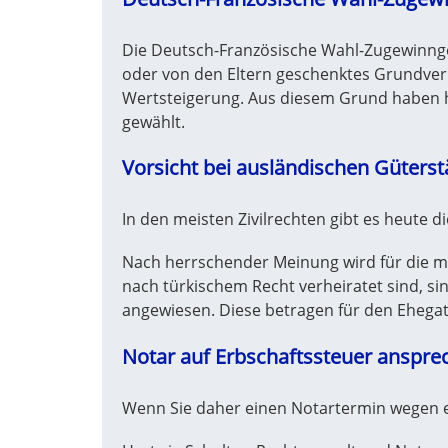
Die Deutsch-Französische Wahl-Zugewinnge
oder von den Eltern geschenktes Grundverm
Wertsteigerung. Aus diesem Grund haben 
gewählt.
Vorsicht bei ausländischen Güters
In den meisten Zivilrechten gibt es heute 
Nach herrschender Meinung wird für die m
nach türkischem Recht verheiratet sind, si
angewiesen. Diese betragen für den Ehegatt
Notar auf Erbschaftssteuer anspre
Wenn Sie daher einen Notartermin wegen ein