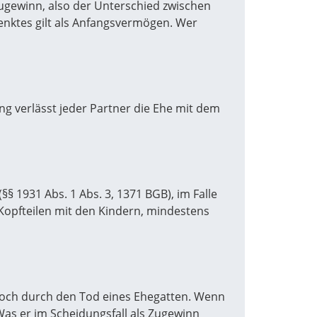
ugewinn, also der Unterschied zwischen
enktes gilt als Anfangsvermögen. Wer
g verlässt jeder Partner die Ehe mit dem
§ 1931 Abs. 1 Abs. 3, 1371 BGB), im Falle
 Kopfteilen mit den Kindern, mindestens
 noch durch den Tod eines Ehegatten. Wenn
Was er im Scheidungsfall als Zugewinn