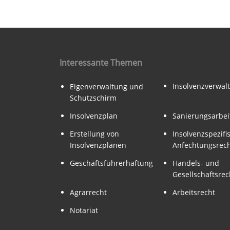
Interessante Themen
Insolvenzverwal
Eigenverwaltung und
Schutzschirm
Insolvenzplan
Sanierungsarbei
Erstellung von
Insolvenzspezifi
Insolvenzplänen
Anfechtungsrec
Geschäftsführerhaftung
Handels- und
Gesellschaftsrec
Agrarrecht
Arbeitsrecht
Notariat