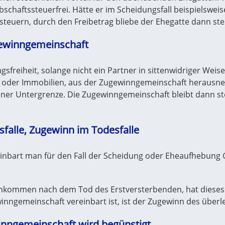
bschaftssteuerfrei. Hätte er im Scheidungsfall beispielswe
rsteuern, durch den Freibetrag bliebe der Ehegatte dann ste
gewinngemeinschaft
gsfreiheit, solange nicht ein Partner in sittenwidriger Weis
le oder Immobilien, aus der Zugewinngemeinschaft heraus
iner Untergrenze. Die Zugewinngemeinschaft bleibt dann ste
falle, Zugewinn im Todesfalle
reinbart man für den Fall der Scheidung oder Eheaufhebung 
chkommen nach dem Tod des Erstversterbenden, hat dieses M
winngemeinschaft vereinbart ist, ist der Zugewinn des über
nngemeinschaft wird begünstigt