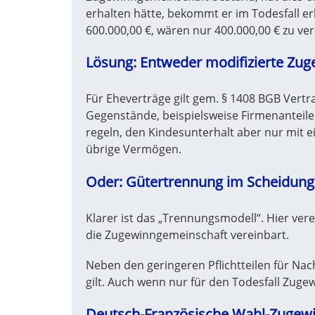
erhalten hätte, bekommt er im Todesfall er
600.000,00 €, wären nur 400.000,00 € zu ve
Lösung: Entweder modifizierte Zu
Für Eheverträge gilt gem. § 1408 BGB Vertra
Gegenstände, beispielsweise Firmenantei
regeln, den Kindesunterhalt aber nur mit e
übrige Vermögen.
Oder: Gütertrennung im Scheidungs
Klarer ist das „Trennungsmodell“. Hier ve
die Zugewinngemeinschaft vereinbart.
Neben den geringeren Pflichtteilen für Na
gilt. Auch wenn nur für den Todesfall Zuge
Deutsch-Französische Wahl-Zugewi