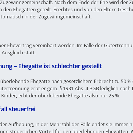
e Zugewinngemeinschaft. Nach dem Ende der Ehe wird der Z
 den Ehegatten geteilt. Ererbtes und von den Eltern Gesch
automatisch in der Zugewinngemeinschaft.
r Ehevertrag vereinbart werden. Im Falle der Gütertrennun
 Ausgleich statt.
ung – Ehegatte ist schlechter gestellt
überlebende Ehegatte nach gesetzlichem Erbrecht zu 50 % (§
Gütertrennung erbt er gem. § 1931 Abs. 4 BGB lediglich nach
 Kinder, erbt der überlebende Ehegatte also nur 25 %.
all steuerfrei
der Aufhebung, in der Mehrzahl der Fälle endet sie immer
nen steuerlichen Vorteil für den überlebenden Ehegatten. 