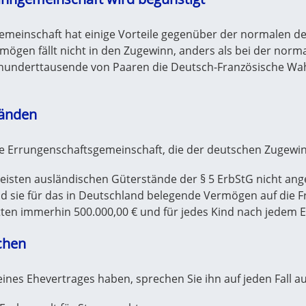
meinschaft hat einige Vorteile gegenüber der normalen d
ögen fällt nicht in den Zugewinn, anders als bei der nor
hunderttausende von Paaren die Deutsch-Französische Wa
tänden
die Errungenschaftsgemeinschaft,
die der deutschen Zugewin
eisten ausländischen Güterstände der § 5 ErbStG nicht an
nd sie für das in Deutschland belegende Vermögen auf die F
en immerhin 500.000,00 € und für jedes Kind nach jedem Elt
chen
es Ehevertrages haben, sprechen Sie ihn auf jeden Fall auf