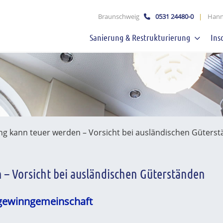
schaft mbB
Braunschweig
0531 24480-0
|
Hann
Sanierung & Restrukturierung
Ins
g kann teuer werden – Vorsicht bei ausländischen Güters
– Vorsicht bei ausländischen Güterständen
ugewinngemeinschaft