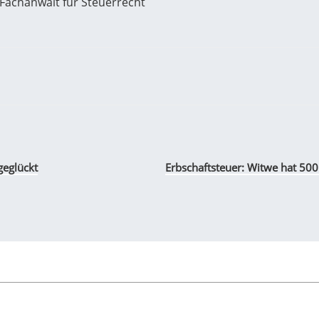
 Fachanwalt für Steuerrecht
eglückt
Erbschaftsteuer: Witwe hat 500