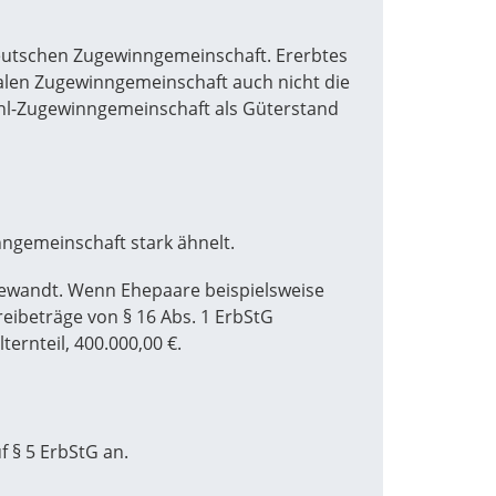
eutschen Zugewinngemeinschaft. Ererbtes
malen Zugewinngemeinschaft auch nicht die
hl-Zugewinngemeinschaft als Güterstand
ngemeinschaft stark ähnelt.
gewandt. Wenn Ehepaare beispielsweise
reibeträge von § 16 Abs. 1 ErbStG
ernteil, 400.000,00 €.
 § 5 ErbStG an.