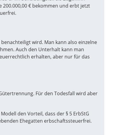
ise 200.000,00 € bekommen und erbt jetzt
uerfrei.
e benachteiligt wird. Man kann also einzelne
nehmen. Auch den Unterhalt kann man
uerrechtlich erhalten, aber nur für das
Gütertrennung. Für den Todesfall wird aber
odell den Vorteil, dass der § 5 ErbStG
lebenden Ehegatten erbschaftssteuerfrei.