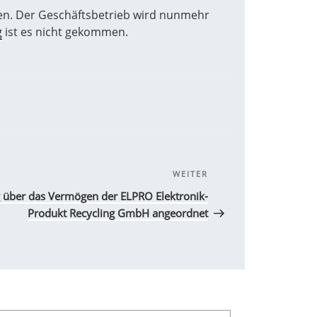
ren. Der Geschäftsbetrieb wird nunmehr
g
ist es nicht gekommen.
WEITER
Nächster
Beitrag
g über das Vermögen der ELPRO Elektronik-
Produkt Recycling GmbH angeordnet