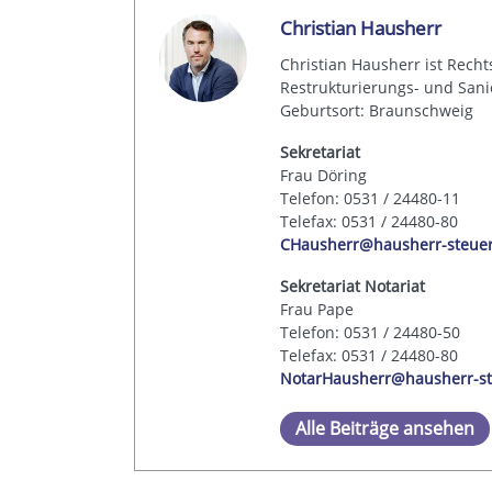
Christian Hausherr
Christian Hausherr ist Recht
Restrukturierungs- und Sanie
Geburtsort: Braunschweig
Sekretariat
Frau Döring
Telefon: 0531 / 24480-11
Telefax: 0531 / 24480-80
CHausherr@hausherr-steue
Sekretariat Notariat
Frau Pape
Telefon: 0531 / 24480-50
Telefax: 0531 / 24480-80
NotarHausherr@hausherr-st
Alle Beiträge ansehen