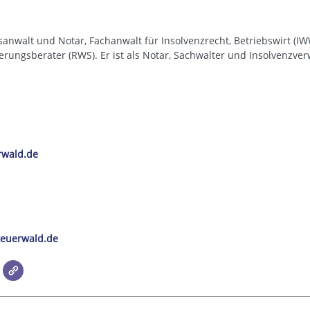
sanwalt und Notar, Fachanwalt für Insolvenzrecht, Betriebswirt (IWW
rungsberater (RWS). Er ist als Notar, Sachwalter und Insolvenzverw
rwald.de
euerwald.de