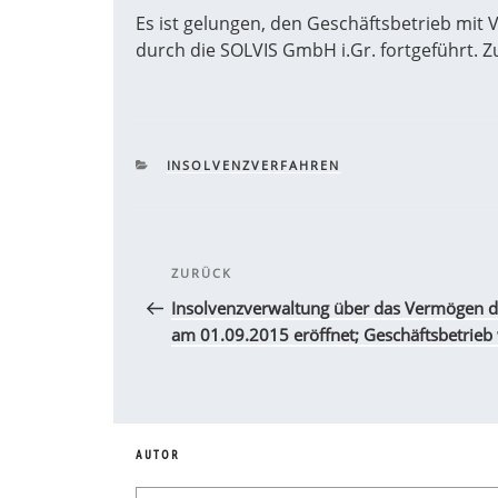
Es ist gelungen, den Geschäftsbetrieb mit
durch die SOLVIS GmbH i.Gr. fortgeführt.
KATEGORIEN
INSOLVENZVERFAHREN
Beitragsnavigation
Vorheriger
ZURÜCK
Beitrag
Insolvenzverwaltung über das Vermögen 
am 01.09.2015 eröffnet; Geschäftsbetrieb 
AUTOR