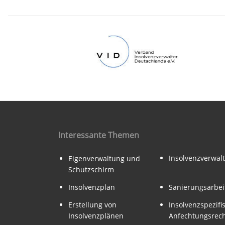
Interessante Themen
Insolvenzverwal
Eigenverwaltung und
Schutzschirm
Insolvenzplan
Sanierungsarbei
Erstellung von
Insolvenzspezifi
Insolvenzplänen
Anfechtungsrec