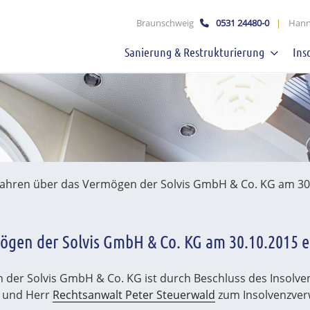
schaft mbB
Braunschweig
0531 24480-0
|
Hann
Sanierung & Restrukturierung
Ins
fahren über das Vermögen der Solvis GmbH & Co. KG am 30.
ögen der Solvis GmbH & Co. KG am 30.10.2015 e
 der Solvis GmbH & Co. KG ist durch Beschluss des Insolve
t und Herr
Rechtsanwalt Peter Steuerwald
zum Insolvenzverw