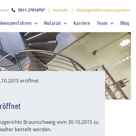
over
0511 27914797
|
Kontakt
|
Gläubigerinformationssystem
olvenzverfahren
Notariat
Karriere
Team
Blog
10.2015 eröffnet
röffnet
nzgerichts Braunschweig vom 30.10.2015 zu
alter bestellt worden.