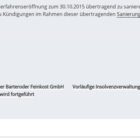
 Verfahrenseröffnung zum 30.10.2015 übertragend zu sanie
 Zu Kündigungen im Rahmen dieser übertragenden
Sanierun
der Barteroder Feinkost GmbH
Vorläufige Insolvenzverwaltun
wird fortgeführt