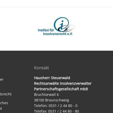
Kontakt
Hausherr Steuerwald
ter
Rechtsanwälte Insolvenzverwalter
Partnerschaftsgesellschaft mbB
tsrecht
Bruchtorwall 6
38100 Braunschweig
sches
Telefon: 0531 / 2 44 80 - 0
ht
Telefax: 0531 / 2 44 80 - 80