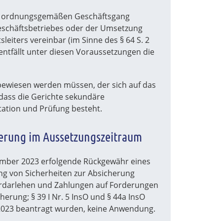
ie im ordnungsgemäßen Geschäftsgang
eschäftsbetriebes oder der Umsetzung
eiters vereinbar (im Sinne des § 64 S. 2
t entfällt unter diesen Voraussetzungen die
 bewiesen werden müssen, der sich auf das
dass die Gerichte sekundäre
ation und Prüfung besteht.
herung im Aussetzungszeitraum
eptember 2023 erfolgende Rückgewähr eines
ng von Sicherheiten zur Absicherung
fterdarlehen und Zahlungen auf Forderungen
erung; § 39 I Nr. 5 InsO und § 44a InsO
 2023 beantragt wurden, keine Anwendung.