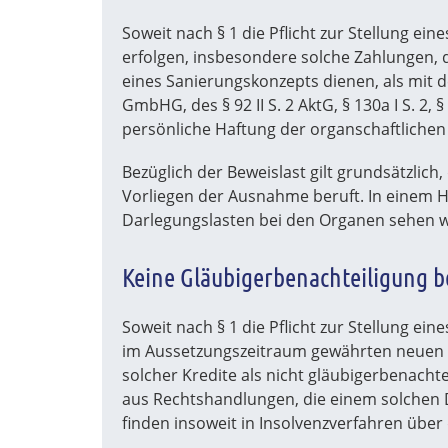
Soweit nach § 1 die Pflicht zur Stellung e
erfolgen, insbesondere solche Zahlungen,
eines Sanierungskonzepts dienen, als mit d
GmbHG, des § 92 II S. 2 AktG, § 130a I S. 2,
persönliche Haftung der organschaftlichen 
Bezüglich der Beweislast gilt grundsätzli
Vorliegen der Ausnahme beruft. In einem 
Darlegungslasten bei den Organen sehen w
Keine Gläubigerbenachteiligung b
Soweit nach § 1 die Pflicht zur Stellung ei
im Aussetzungszeitraum gewährten neuen Kr
solcher Kredite als nicht gläubigerbenacht
aus Rechtshandlungen, die einem solchen Da
finden insoweit in Insolvenzverfahren übe