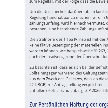
zum Regelfall, mit der Folge dass die Beweis
Um die Unsicherheit darüber, ob im konkr
Regelung handhabbar zu machen, wird in §
zahlungsunfähig, wird hiernach vermutet, 
bestehen, eine bestehende Zahlungsunfähig
Die Strafnorm des § 15a IV Inso ist mit der
keine fiktive Beseitigung der materiellen I
werden können, wie beispielsweise §§ 263,
auch der Insolvenzgrund der Überschuldun
Zu beachten ist, dass es sich bei der Befris
Sollte hingegen während des Geltungszeitra
aus dem Zweck des Gesetzes, dass ab diesem
42 II BGB) zur Antragstellung verpflichtet
entfallen (Hölzle, Schulenberg, ZIP 2020, 633
Zur Persönlichen Haftung der orga