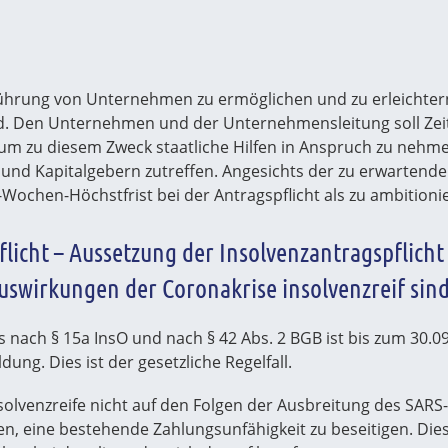
rtführung von Unternehmen zu ermöglichen und zu erleichter
ind. Den Unternehmen und der Unternehmensleitung soll Ze
e um zu diesem Zweck staatliche Hilfen in Anspruch zu nehm
und Kapitalgebern zutreffen. Angesichts der zu erwartend
-Wochen-Höchstfrist bei der Antragspflicht als zu ambitionie
icht – Aussetzung der Insolvenzantragspflicht 
swirkungen der Coronakrise insolvenzreif sin
gs nach § 15a InsO und nach § 42 Abs. 2 BGB ist bis zum 30.09
ung. Dies ist der gesetzliche Regelfall.
nsolvenzreife nicht auf den Folgen der Ausbreitung des SA
n, eine bestehende Zahlungsunfähigkeit zu beseitigen. Die