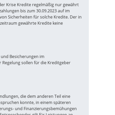
 der Krise Kredite regelmäßig nur gewährt
zahlungen bis zum 30.09.2023 auf im
von Sicherheiten für solche Kredite. Der in
szeitraum gewährte Kredite keine
en und Besicherungen im
 Regelung sollen für die Kreditgeber
handlungen, die dem anderen Teil eine
anspruchen konnte, in einem späteren
Sanierungs- und Finanzierungsbemühungen
Entsprechendes gilt für Leistungen an