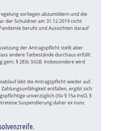
egelung vorliegen abzumildern und die
ar der Schuldner am 31.12.2019 nicht
9-Pandemie beruht und Aussichten darauf
ssetzung der Antragspflicht stellt aber
 dass andere Tatbestände durchaus erfüllt
ng gem. § 283c StGB. Insbesondere wird
iablauf lebt die Antragspflicht wieder auf.
Zahlungsunfähigkeit entfallen, ergibt sich
flichtige unverzüglich (iSv § 15a InsO, §
ngetretene Suspendierung daher ex nunc
solvenzreife.