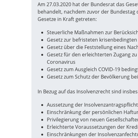
Am 27.03.2020 hat der Bundesrat das Geset
behandelt, nachdem zuvor der Bundestag d
Gesetze in Kraft getreten:
Steuerliche Maßnahmen zur Berücksich
Gesetz zur befristeten krisenbedingte
Gesetz über die Feststellung eines Na
Gesetz für den erleichterten Zugang zu
Coronavirus
Gesetz zum Ausgleich COVID-19 bedingt
Gesetz zum Schutz der Bevölkerung bei
In Bezug auf das Insolvenzrecht sind insbe
Aussetzung der Insolvenzantragspflicht
Einschränkung der persönlichen Haftun
Privilegierung von neuen Gesellschaft
Erleichterte Voraussetzungen der Kred
Einschränkungen der Insolvenzanfech