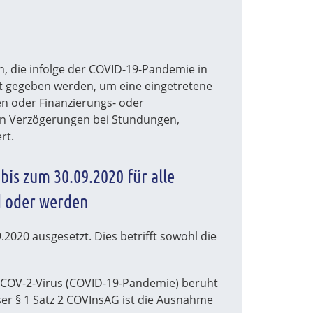
n, die infolge der COVID-19-Pandemie in
it gegeben werden, um eine eingetretene
en oder Finanzierungs- oder
en Verzögerungen bei Stundungen,
rt.
bis zum 30.09.2020 für alle
d oder werden
.2020 ausgesetzt. Dies betrifft sowohl die
RS-COV-2-Virus (COVID-19-Pandemie) beruht
ser § 1 Satz 2 COVInsAG ist die Ausnahme