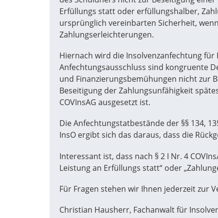
Erfüllungs statt oder erfüllungshalber, Za
ursprünglich vereinbarten Sicherheit, wenn
Zahlungserleichterungen.
Hiernach wird die Insolvenzanfechtung f
Anfechtungsausschluss sind kongruente De
und Finanzierungsbemühungen nicht zur Bes
Beseitigung der Zahlungsunfähigkeit spätest
COVInsAG ausgesetzt ist.
Die Anfechtungstatbestände der §§ 134, 135
InsO ergibt sich das daraus, dass die Rück
Interessant ist, dass nach § 2 I Nr. 4 COV
Leistung an Erfüllungs statt“ oder „Zahlun
Für Fragen stehen wir Ihnen jederzeit zur 
Christian Hausherr, Fachanwalt für Insolve