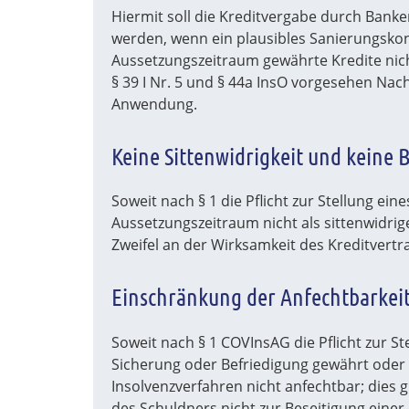
Hiermit soll die Kreditvergabe durch Banke
werden, wenn ein plausibles Sanierungskon
Aussetzungszeitraum gewährte Kredite nicht 
§ 39 I Nr. 5 und § 44a InsO vorgesehen Na
Anwendung.
Keine Sittenwidrigkeit und keine 
Soweit nach § 1 die Pflicht zur Stellung e
Aussetzungszeitraum nicht als sittenwidrig
Zweifel an der Wirksamkeit des Kreditvert
Einschränkung der Anfechtbarkei
Soweit nach § 1 COVInsAG die Pflicht zur S
Sicherung oder Befriedigung gewährt oder 
Insolvenzverfahren nicht anfechtbar; dies
des Schuldners nicht zur Beseitigung einer