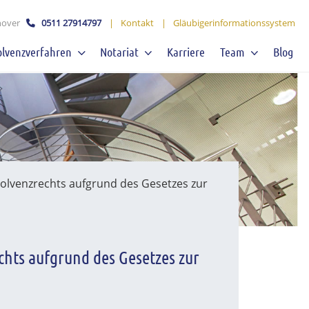
over
0511 27914797
|
Kontakt
|
Gläubigerinformationssystem
olvenzverfahren
Notariat
Karriere
Team
Blog
olvenzrechts aufgrund des Gesetzes zur
chts aufgrund des Gesetzes zur