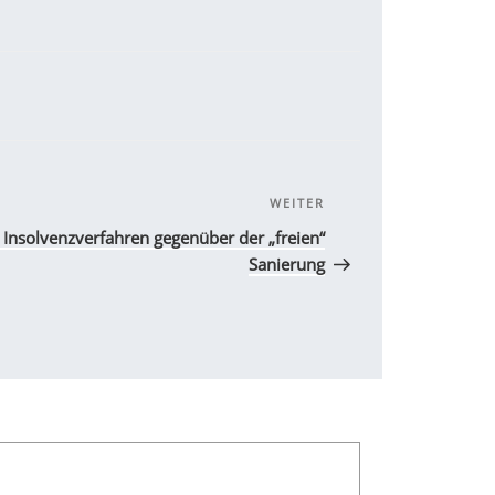
WEITER
Nächster
Beitrag
 Insolvenzverfahren gegenüber der „freien“
Sanierung