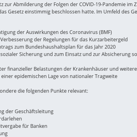
z zur Abmilderung der Folgen der COVID-19-Pandemie im Zivi
as Gesetz einstimmig beschlossen hatte. Im Umfeld des Ge
tigung der Auswirkungen des Coronavirus (BMF)
n Verbesserung der Regelungen für das Kurzarbeitergeld
chtrags zum Bundeshaushaltsplan für das Jahr 2020
 sozialer Sicherung und zum Einsatz und zur Absicherung so
er finanzieller Belastungen der Krankenhäuser und weiter
 einer epidemischen Lage von nationaler Tragweite
sondere die folgenden Punkte relevant:
g der Geschäftsleitung
erdarlehen
itvergabe für Banken
tung