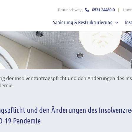
schaft mbB
Braunschweig
0531 24480-0
|
Hann
Sanierung & Restrukturierung
Ins
ng der Insolvenzantragspflicht und den Änderungen des Ins
ndemie
agspflicht und den Änderungen des Insolvenzre
ID-19-Pandemie