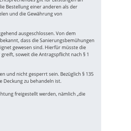
ie Bestellung einer anderen als der
zielen und die Gewährung von
itgehend ausgeschlossen. Von dem
iv bekannt, dass die Sanierungsbemühungen
ignet gewesen sind. Hierfür müsste die
reift, soweit die Antragspflicht nach § 1
n und nicht gesperrt sein. Bezüglich § 135
te Deckung zu behandeln ist.
tung freigestellt werden, nämlich „die