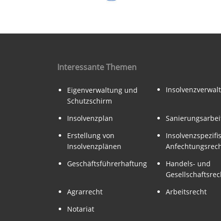
Interessante Themen
Insolvenzverwal
Eigenverwaltung und
Schutzschirm
Insolvenzplan
Sanierungsarbei
Erstellung von
Insolvenzspezifi
Insolvenzplänen
Anfechtungsrec
Geschäftsführerhaftung
Handels- und
Gesellschaftsrec
Agrarrecht
Arbeitsrecht
Notariat