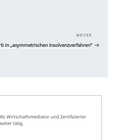
WEITER
Nächster
Beitrag
rb in „asymmetrischen Insolvenzverfahren“
), Wirtschaftsmediator und Zertifizierter
alter tätig.