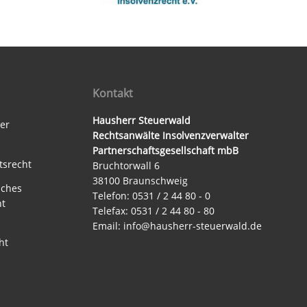
Kontakt
Hausherr Steuerwald
ter
Rechtsanwälte Insolvenzverwalter
Partnerschaftsgesellschaft mbB
tsrecht
Bruchtorwall 6
38100 Braunschweig
sches
Telefon: 0531 / 2 44 80 - 0
ht
Telefax: 0531 / 2 44 80 - 80
Email:
info@hausherr-steuerwald.de
ht