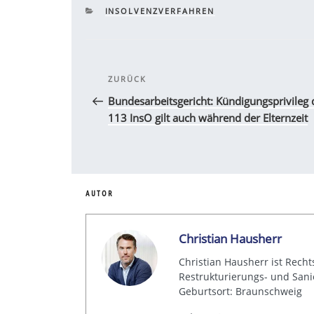
KATEGORIEN
INSOLVENZVERFAHREN
Beitragsnavigation
Vorheriger
ZURÜCK
Beitrag
Bundesarbeitsgericht: Kündigungsprivileg 
113 InsO gilt auch während der Elternzeit
AUTOR
Christian Hausherr
Christian Hausherr ist Recht
Restrukturierungs- und Sanie
Geburtsort: Braunschweig