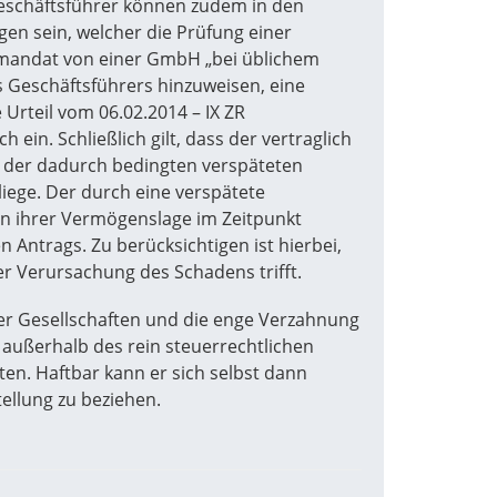
Geschäftsführer können zudem in den
n sein, welcher die Prüfung einer
mandat von einer GmbH „bei üblichem
es Geschäftsführers hinzuweisen, eine
Urteil vom 06.02.2014 – IX ZR
ein. Schließlich gilt, dass der vertraglich
en der dadurch bedingten verspäteten
liege. Der durch eine verspätete
en ihrer Vermögenslage im Zeitpunkt
n Antrags. Zu berücksichtigen ist hierbei,
er Verursachung des Schadens trifft.
ter Gesellschaften und die enge Verzahnung
 außerhalb des rein steuerrechtlichen
ten. Haftbar kann er sich selbst dann
ellung zu beziehen.