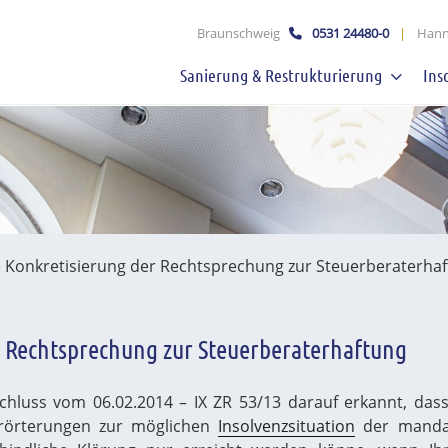
schaft mbB
Braunschweig
0531 24480-0
|
Hann
Sanierung & Restrukturierung
Ins
 Konkretisierung der Rechtsprechung zur Steuerberaterha
 Rechtsprechung zur Steuerberaterhaftung
hluss vom 06.02.2014 – IX ZR 53/13 darauf erkannt, das
Erörterungen zur möglichen
Insolvenzsituation
der mandati