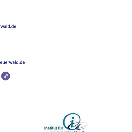
rwald.de
euerwald.de