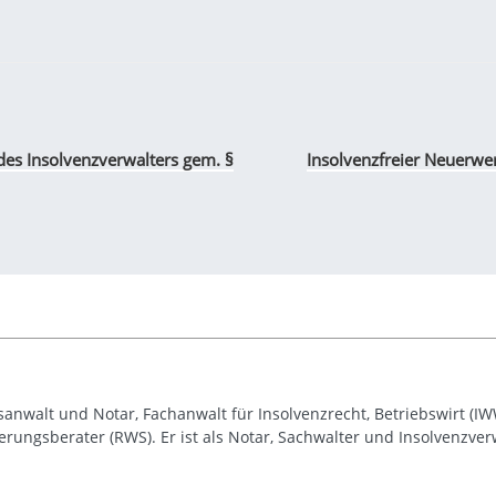
des Insolvenzverwalters gem. §
Insolvenzfreier Neuerwe
sanwalt und Notar, Fachanwalt für Insolvenzrecht, Betriebswirt (IWW
rungsberater (RWS). Er ist als Notar, Sachwalter und Insolvenzverw