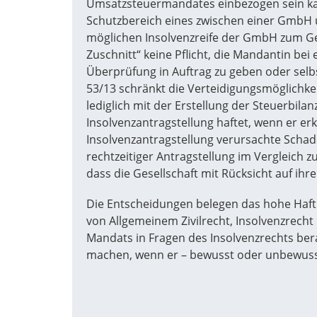
Umsatzsteuermandates einbezogen sein kan
Schutzbereich eines zwischen einer GmbH 
möglichen Insolvenzreife der GmbH zum G
Zuschnitt“ keine Pflicht, die Mandantin bei
Überprüfung in Auftrag zu geben oder selbs
53/13 schränkt die Verteidigungsmöglichkeit
lediglich mit der Erstellung der Steuerbil
Insolvenzantragstellung haftet, wenn er erk
Insolvenzantragstellung verursachte Schad
rechtzeitiger Antragstellung im Vergleich z
dass die Gesellschaft mit Rücksicht auf ihr
Die Entscheidungen belegen das hohe Haftu
von Allgemeinem Zivilrecht, Insolvenzrecht
Mandats in Fragen des Insolvenzrechts berat
machen, wenn er – bewusst oder unbewusst –