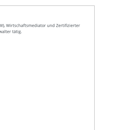
), Wirtschaftsmediator und Zertifizierter
alter tätig.