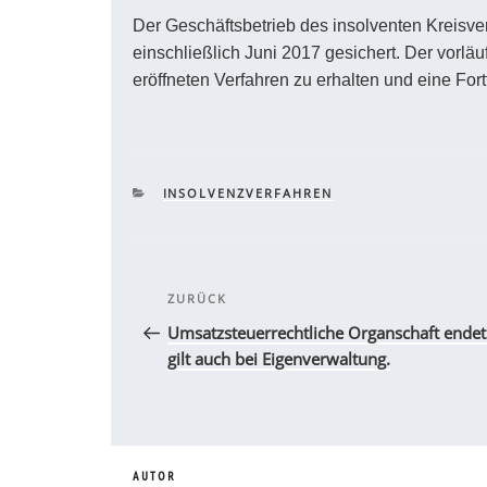
Der Geschäftsbetrieb des insolventen Kreisver
einschließlich Juni 2017 gesichert. Der vorläu
eröffneten Verfahren zu erhalten und eine Fort
KATEGORIEN
INSOLVENZVERFAHREN
Beitragsnavigation
Vorheriger
ZURÜCK
Beitrag
Umsatzsteuerrechtliche Organschaft endet
gilt auch bei Eigenverwaltung.
AUTOR