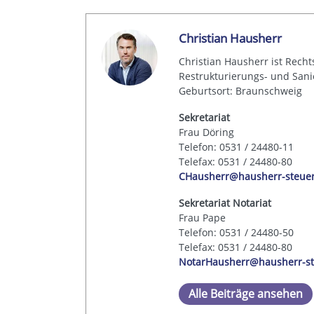
Christian Hausherr
Christian Hausherr ist Recht
Restrukturierungs- und Sanie
Geburtsort: Braunschweig
Sekretariat
Frau Döring
Telefon: 0531 / 24480-11
Telefax: 0531 / 24480-80
CHausherr@hausherr-steue
Sekretariat Notariat
Frau Pape
Telefon: 0531 / 24480-50
Telefax: 0531 / 24480-80
NotarHausherr@hausherr-st
Alle Beiträge ansehen