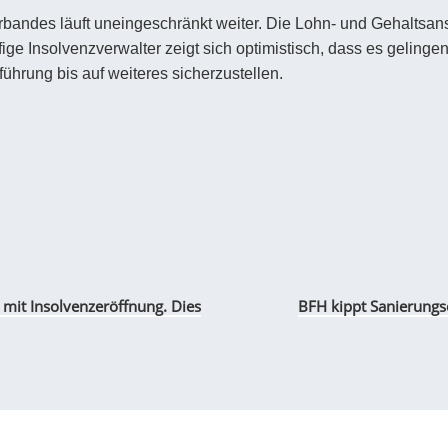
bandes läuft uneingeschränkt weiter. Die Lohn- und Gehaltsansp
fige Insolvenzverwalter zeigt sich optimistisch, dass es geling
führung bis auf weiteres sicherzustellen.
 mit Insolvenzeröffnung. Dies
BFH kippt Sanierungse