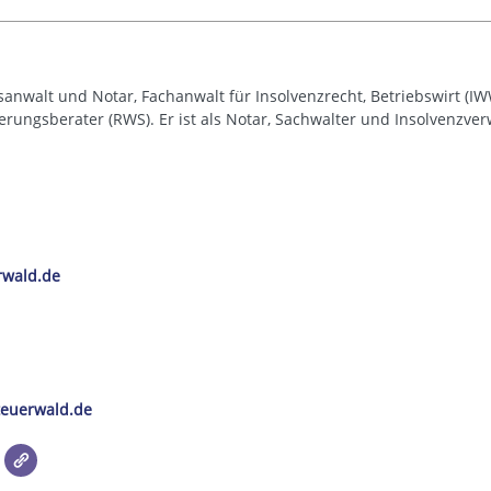
sanwalt und Notar, Fachanwalt für Insolvenzrecht, Betriebswirt (IWW
rungsberater (RWS). Er ist als Notar, Sachwalter und Insolvenzverw
rwald.de
euerwald.de