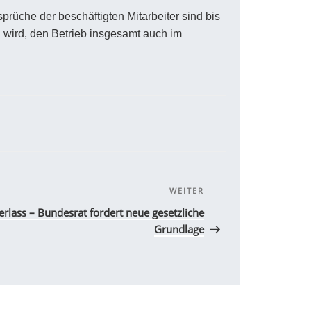
rüche der beschäftigten Mitarbeiter sind bis
en wird, den Betrieb insgesamt auch im
WEITER
Nächster
Beitrag
rlass – Bundesrat fordert neue gesetzliche
Grundlage