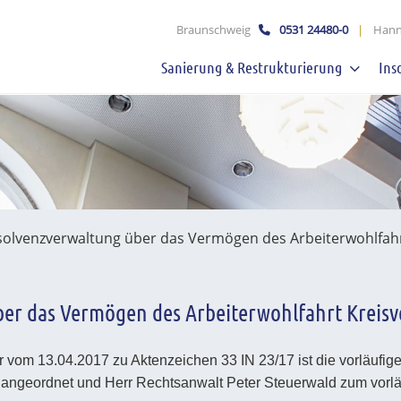
schaft mbB
Braunschweig
0531 24480-0
|
Hann
Sanierung & Restrukturierung
Ins
nsolvenzverwaltung über das Vermögen des Arbeiterwohlfahr
ber das Vermögen des Arbeiterwohlfahrt Kreisv
 vom 13.04.2017 zu Aktenzeichen 33 IN 23/17 ist die vorläufig
V. angeordnet und Herr Rechtsanwalt Peter Steuerwald zum vorl