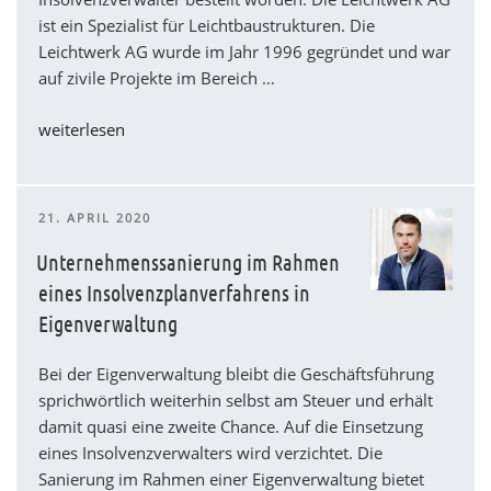
ist ein Spezialist für Leichtbaustrukturen. Die
Leichtwerk AG wurde im Jahr 1996 gegründet und war
auf zivile Projekte im Bereich …
„Leichtwerk
weiterlesen
AG
–
Rheinmetall
VERÖFFENTLICHT
21. APRIL 2020
übernimmt“
AM
Unternehmenssanierung im Rahmen
eines Insolvenzplanverfahrens in
Eigenverwaltung
Bei der Eigenverwaltung bleibt die Geschäftsführung
sprichwörtlich weiterhin selbst am Steuer und erhält
damit quasi eine zweite Chance. Auf die Einsetzung
eines Insolvenzverwalters wird verzichtet. Die
Sanierung im Rahmen einer Eigenverwaltung bietet