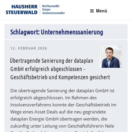
Zum
Rechtsanwälte Insolvenzverwalter Partnerschaftsgesellschaft mbB
Inhalt
Menü
springen
Schlagwort:
Unternehmenssanierung
VERÖFFENTLICHT
12. FEBRUAR 2026
AM
Übertragende Sanierung der dataplan
GmbH erfolgreich abgeschlossen –
Geschäftsbetrieb und Kompetenzen gesichert
Die übertragende Sanierung der dataplan GmbH ist
erfolgreich abgeschlossen. Im Rahmen des
Insolvenzverfahrens konnte der Geschäftsbetrieb im
Wege eines Asset Deals auf die neu gegründete
dataplan Energie GmbH übertragen werden, die
zukünftig unter Leitung von Geschäftsführerin Nele