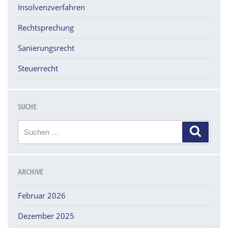
Insolvenzverfahren
Rechtsprechung
Sanierungsrecht
Steuerrecht
SUCHE
Suchen
Suchen
nach:
ARCHIVE
Februar 2026
Dezember 2025