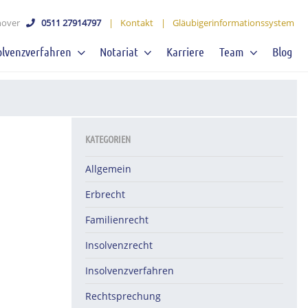
over
0511 27914797
|
Kontakt
|
Gläubigerinformationssystem
olvenzverfahren
Notariat
Karriere
Team
Blog
KATEGORIEN
Allgemein
Erbrecht
Familienrecht
Insolvenzrecht
Insolvenzverfahren
Rechtsprechung