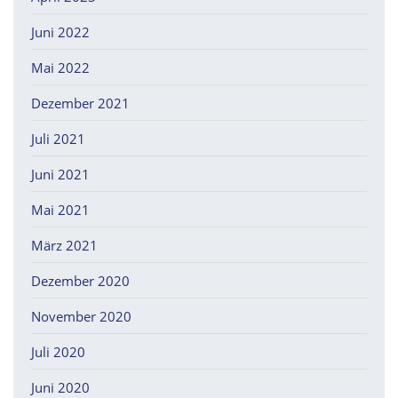
Juni 2022
Mai 2022
Dezember 2021
Juli 2021
Juni 2021
Mai 2021
März 2021
Dezember 2020
November 2020
Juli 2020
Juni 2020